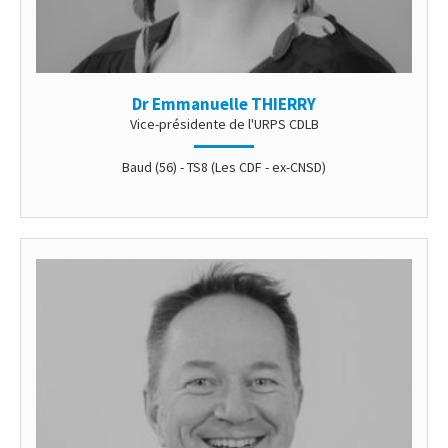
Dr Emmanuelle THIERRY
Vice-présidente de l'URPS CDLB
Baud (56) - TS8 (Les CDF - ex-CNSD)