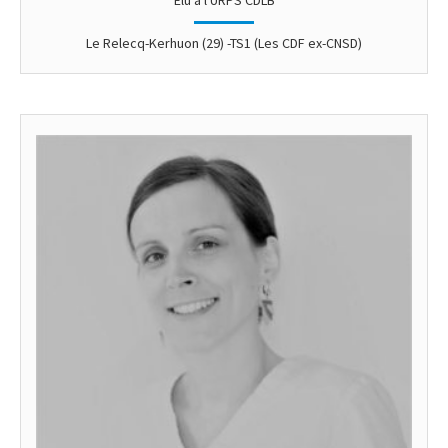
Le Relecq-Kerhuon (29) -TS1 (Les CDF ex-CNSD)