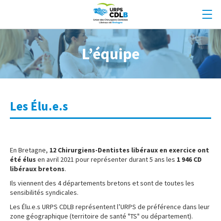
L’équipe
Les Élu.e.s
En Bretagne,
12 Chirurgiens-Dentistes libéraux en exercice ont
été élus
en avril 2021 pour représenter durant 5 ans les
1 946 CD
libéraux bretons
.
Ils viennent des 4 départements bretons et sont de toutes les
sensibilités syndicales.
Les Élu.e.s URPS CDLB représentent l’URPS de préférence dans leur
zone géographique (territoire de santé "TS" ou département).