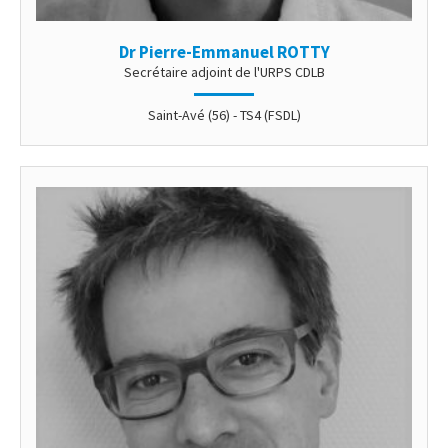
Dr Pierre-Emmanuel ROTTY
Secrétaire adjoint de l'URPS CDLB
Saint-Avé (56) - TS4 (FSDL)