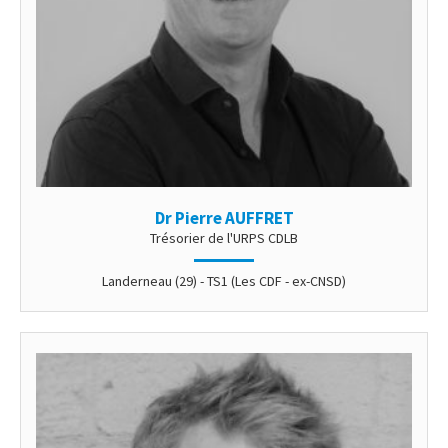
Dr Pierre AUFFRET
Trésorier de l'URPS CDLB
Landerneau (29) - TS1 (Les CDF - ex-CNSD)