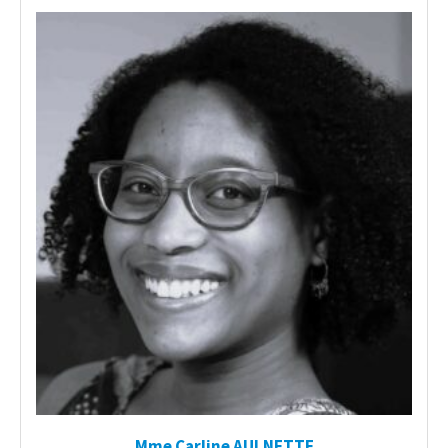
Mme Carline AULNETTE