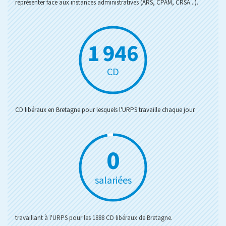
représenter face aux instances administratives (ARS, CPAM, CRSA...).
1 946
CD
CD libéraux en Bretagne pour lesquels l'URPS travaille chaque jour.
4
salariées
travaillant à l'URPS pour les 1888 CD libéraux de Bretagne.