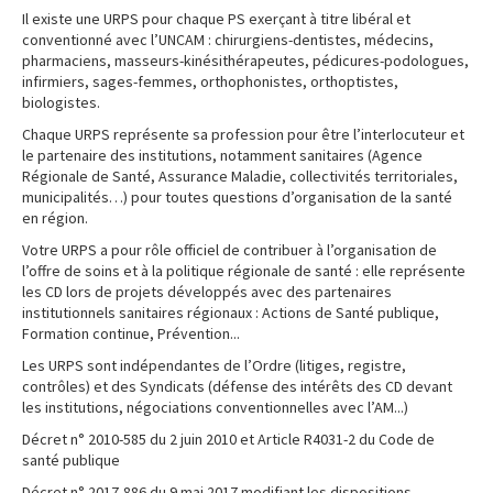
Il existe une URPS pour chaque PS exerçant à titre libéral et
conventionné avec l’UNCAM : chirurgiens-dentistes, médecins,
pharmaciens, masseurs-kinésithérapeutes, pédicures-podologues,
infirmiers, sages-femmes, orthophonistes, orthoptistes,
biologistes.
Chaque URPS représente sa profession pour être l’interlocuteur et
le partenaire des institutions, notamment sanitaires (Agence
Régionale de Santé, Assurance Maladie, collectivités territoriales,
municipalités…) pour toutes questions d’organisation de la santé
en région.
Votre URPS a pour rôle officiel de contribuer à l’organisation de
l’offre de soins et à la politique régionale de santé : elle représente
les CD lors de projets développés avec des partenaires
institutionnels sanitaires régionaux : Actions de Santé publique,
Formation continue, Prévention...
Les URPS sont indépendantes de l’Ordre (litiges, registre,
contrôles) et des Syndicats (défense des intérêts des CD devant
les institutions, négociations conventionnelles avec l’AM...)
Décret n° 2010-585 du 2 juin 2010 et Article R4031-2 du Code de
santé publique
Décret n° 2017-886 du 9 mai 2017 modifiant les dispositions