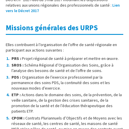
relatives aux unions régionales des professionnels de santé :
Lien
vers le Décret 2017
Missions générales des URPS
Elles contribuent à l’organisation de l’offre de santé régionale en
participant aux actions suivantes :
PRS :
Projet régional de santé à préparer et mettre en œuvre.
SROS :
Schéma Régional d’Organisation des Soins, grâce à
l’analyse des besoins de santé et de l’offre de soins.
PDS :
Organisation de l’exercice professionnel par la
permanence des soins PDS, la continuité des soins et les
nouveaux modes d’exercice.
ETP :
Actions dans le domaine des soins, de la prévention, de la
veille sanitaire, de la gestion des crises sanitaires, de la
promotion de la santé et de l’éducation thérapeutique des
patients ETP.
CPOM :
Contrats Pluriannuels d’Objectifs et de Moyens avec les
réseaux de santé, les centres de santé, les maisons de santé
MSP et les pôles de santé, ou mise en œuvre des contrats ayant