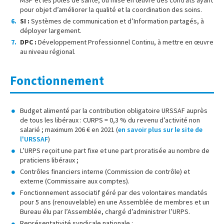
pour objet d’améliorer la qualité et la coordination des soins.
SI :
Systèmes de communication et d’Information partagés, à
déployer largement.
DPC :
Développement Professionnel Continu, à mettre en œuvre
au niveau régional.
Fonctionnement
Budget alimenté par la contribution obligatoire URSSAF auprès
de tous les libéraux : CURPS = 0,3 % du revenu d’activité non
salarié ; maximum 206 € en 2021 (
en savoir plus sur le site de
l'URSSAF
)
L’URPS reçoit une part fixe et une part proratisée au nombre de
praticiens libéraux ;
Contrôles financiers interne (Commission de contrôle) et
externe (Commissaire aux comptes).
Fonctionnement associatif géré par des volontaires mandatés
pour 5 ans (renouvelable) en une Assemblée de membres et un
Bureau élu par l’Assemblée, chargé d’administrer l’URPS.
Représentativité syndicale nationale :