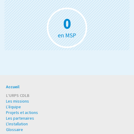
0
en MSP
CD libéraux travaillant dans des Maisons de Santé Pluridisciplinaires.
Accueil
L’URPS CDLB
Les missions
L’équipe
Projets et actions
Les partenaires
L'installation
Glossaire