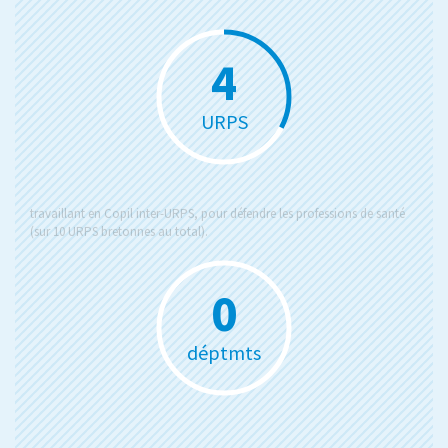
4
URPS
travaillant en Copil inter-URPS, pour défendre les professions de santé
(sur 10 URPS bretonnes au total).
0
déptmts
L'URPS CDLB intervient sur les 4 départements de la région Bretagne.