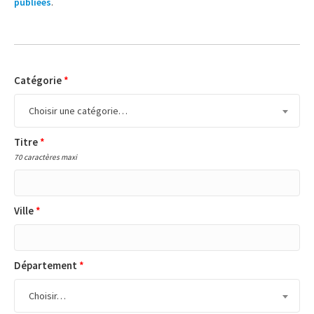
publiées
.
Catégorie
*
Choisir une catégorie…
Titre
*
70 caractères maxi
Ville
*
Département
*
Choisir…