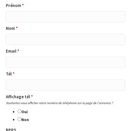
Prénom
*
Nom
*
Email
*
Tél
*
Affichage tél
*
Souhaitez-vous afficher votre numéro de téléphone sur la page de l'annonce ?
Oui
Non
RPPS