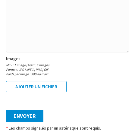
Images
Mini : 1 image | Maxi : 3 images
Format : JPG | JPEG | PNG | GIF
Poids par image : 500 Ko maxi
AJOUTER UN FICHIER
*
Les champs signalés par un astérisque sont requis.