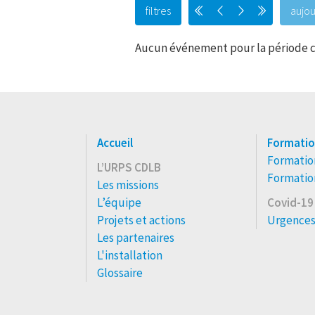
filtres
aujou
Aucun événement pour la période c
Accueil
Formatio
Formation
L’URPS CDLB
Formation
Les missions
L’équipe
Covid-19
Projets et actions
Urgences
Les partenaires
L'installation
Glossaire