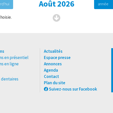
Août 2026
rd'hui
année
hoisie.
ns
Actualités
s en présentiel
Espace presse
s en ligne
Annonces
Agenda
Contact
 dentaires
Plan du site
Suivez-nous sur Facebook