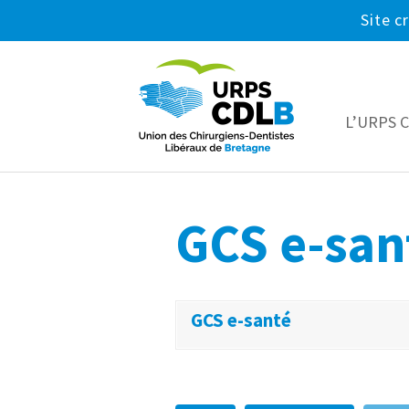
Site c
L’URPS 
GCS e-san
GCS e-santé