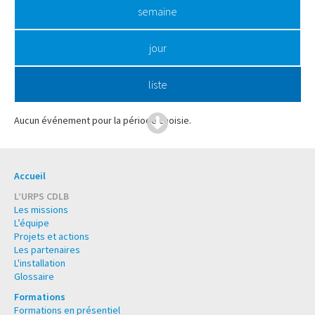
semaine
jour
liste
Aucun événement pour la période choisie.
Accueil
L’URPS CDLB
Les missions
L’équipe
Projets et actions
Les partenaires
L'installation
Glossaire
Formations
Formations en présentiel