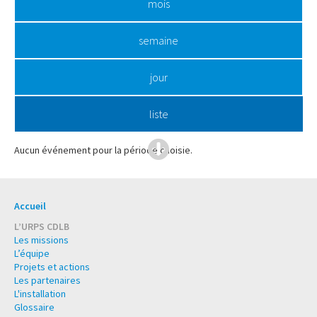
mois
semaine
jour
liste
Aucun événement pour la période choisie.
Accueil
L’URPS CDLB
Les missions
L’équipe
Projets et actions
Les partenaires
L'installation
Glossaire