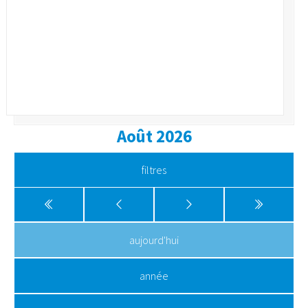
Août 2026
filtres
aujourd'hui
année