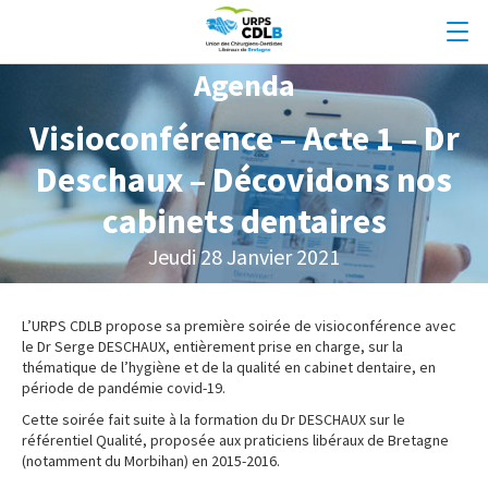
Agenda
Visioconférence – Acte 1 – Dr
Deschaux – Décovidons nos
cabinets dentaires
Jeudi 28 Janvier 2021
L’URPS CDLB propose sa première soirée de visioconférence avec
le Dr Serge DESCHAUX, entièrement prise en charge, sur la
thématique de l’hygiène et de la qualité en cabinet dentaire, en
période de pandémie covid-19.
Cette soirée fait suite à la formation du Dr DESCHAUX sur le
référentiel Qualité, proposée aux praticiens libéraux de Bretagne
(notamment du Morbihan) en 2015-2016.