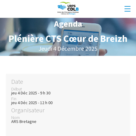
Agenda
Plénière CTS Cœur de Breizh
Jeudi 4 Décembre 2025
Date
Début
jeu 4 Déc 2025 - 9 h 30
Fin
jeu 4 Déc 2025 - 12 h 00
Organisateur
Nom
ARS Bretagne