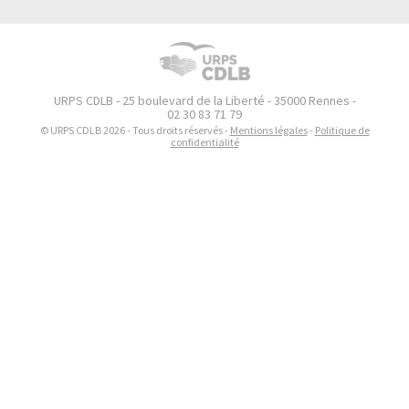
URPS CDLB - 25 boulevard de la Liberté - 35000 Rennes -
02 30 83 71 79
© URPS CDLB 2026 - Tous droits réservés -
Mentions légales
-
Politique de
confidentialité