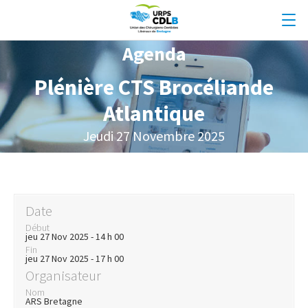
Agenda
Plénière CTS Brocéliande
Atlantique
Jeudi 27 Novembre 2025
Date
Début
jeu 27 Nov 2025 - 14 h 00
Fin
jeu 27 Nov 2025 - 17 h 00
Organisateur
Nom
ARS Bretagne