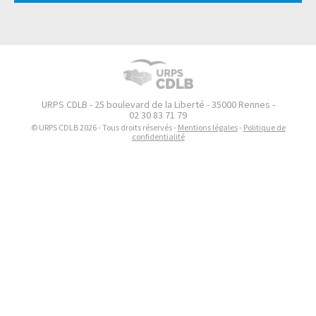
URPS CDLB - 25 boulevard de la Liberté - 35000 Rennes -
02 30 83 71 79
© URPS CDLB 2026 - Tous droits réservés -
Mentions légales
-
Politique de
confidentialité