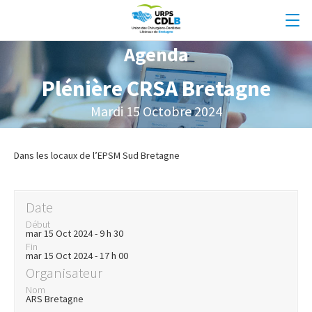
Agenda
Plénière CRSA Bretagne
Mardi 15 Octobre 2024
Dans les locaux de l’EPSM Sud Bretagne
Date
Début
mar 15 Oct 2024 - 9 h 30
Fin
mar 15 Oct 2024 - 17 h 00
Organisateur
Nom
ARS Bretagne