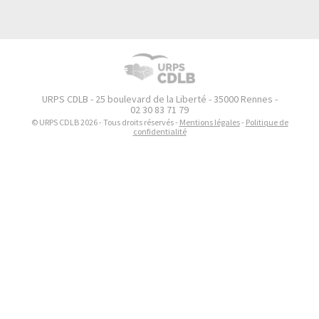
URPS CDLB - 25 boulevard de la Liberté - 35000 Rennes -
02 30 83 71 79
© URPS CDLB 2026 - Tous droits réservés -
Mentions légales
-
Politique de
confidentialité