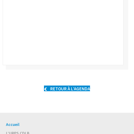
RETOUR À L’AGENDA
Accueil
L’URPS CDLB