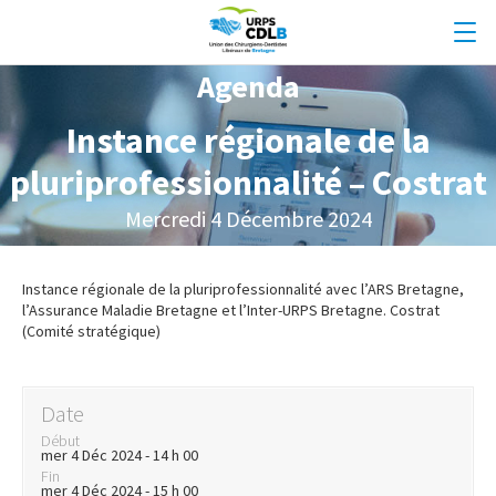
Agenda
Instance régionale de la
pluriprofessionnalité – Costrat
Mercredi 4 Décembre 2024
Instance régionale de la pluriprofessionnalité avec l’ARS Bretagne,
l’Assurance Maladie Bretagne et l’Inter-URPS Bretagne. Costrat
(Comité stratégique)
Date
Début
mer 4 Déc 2024 - 14 h 00
Fin
mer 4 Déc 2024 - 15 h 00