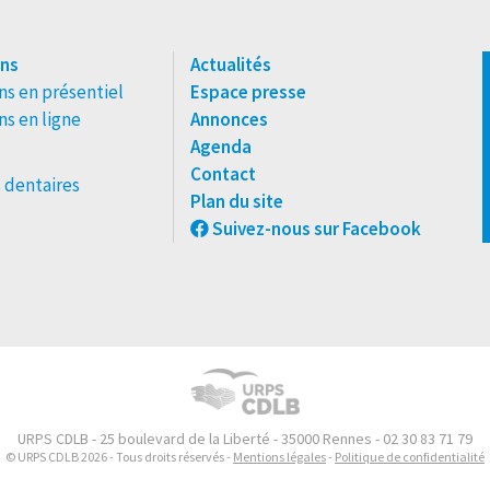
ns
Actualités
s en présentiel
Espace presse
s en ligne
Annonces
Agenda
Contact
 dentaires
Plan du site
Suivez-nous sur Facebook
URPS CDLB - 25 boulevard de la Liberté - 35000 Rennes - 02 30 83 71 79
© URPS CDLB 2026 - Tous droits réservés -
Mentions légales
-
Politique de confidentialité