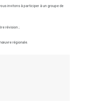
ous invitons à participer à un groupe de
e révision ;
anœuvre régionale.