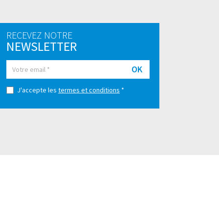
RECEVEZ NOTRE
NEWSLETTER
OK
J'accepte les
termes et conditions
*