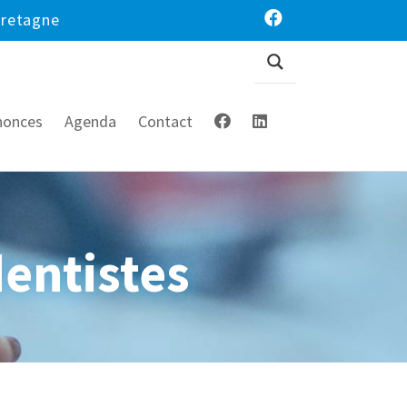
Bretagne
nonces
Agenda
Contact
entistes