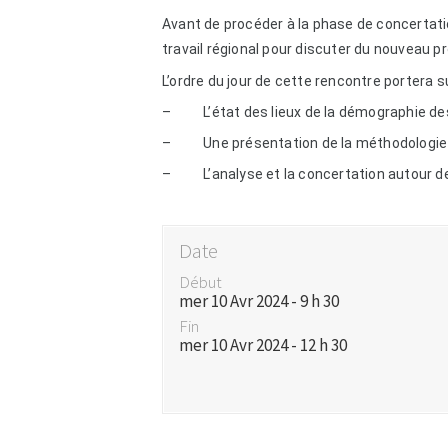
Avant de procéder à la phase de concertatio
travail régional
pour discuter du nouveau pr
L’ordre du jour de cette rencontre portera su
– L’état des lieux de la démographie des c
– Une présentation de la méthodologie nat
– L’analyse et la concertation autour des 
Date
Début
mer 10 Avr 2024 - 9 h 30
Fin
mer 10 Avr 2024 - 12 h 30