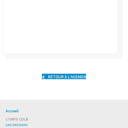
RETOUR À L’AGENDA
Accueil
L’URPS CDLB
Les missions