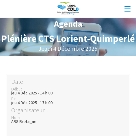
Agenda
Plénière CTS Lorient-Quimperlé
Jeudi 4 Décembre 2025
Date
Début
jeu 4 Déc 2025 - 14 h 00
Fin
jeu 4 Déc 2025 - 17 h 00
Organisateur
Nom
ARS Bretagne