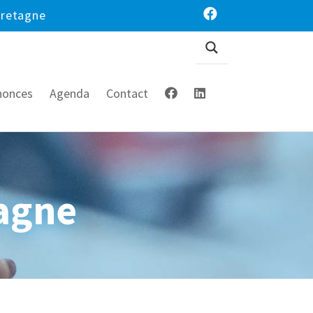
Bretagne
nonces
Agenda
Contact
tagne