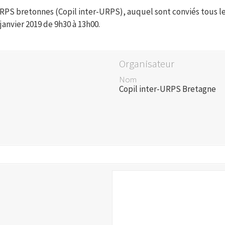
URPS bretonnes (Copil inter-URPS), auquel sont conviés tous l
janvier 2019 de 9h30 à 13h00.
Organisateur
Nom
Copil inter-URPS Bretagne