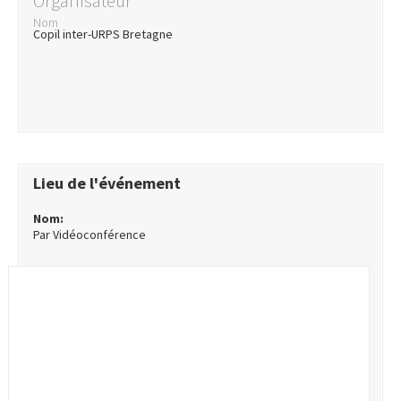
Organisateur
Nom
Copil inter-URPS Bretagne
Lieu de l'événement
Nom:
Par Vidéoconférence