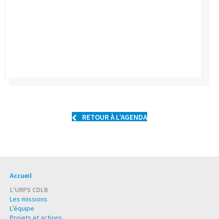
RETOUR À L’AGENDA
Accueil
L’URPS CDLB
Les missions
L’équipe
Projets et actions