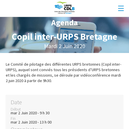
Agenda
Copil inter-URPS Bretagne
Mardi 2 Juin 2020
Le Comité de pilotage des différentes URPS bretonnes (Copil inter-
URPS), auquel sont conviés tous les présidents d’URPS bretonnes
et les chargés de missions, se déroule par vidéoconférence mardi
2 juin 2020 à partir de 9h30.
Date
Début
mar 2 Juin 2020 - 9 h 30
Fin
mar 2 Juin 2020 - 13 h 00