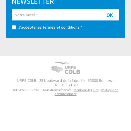
NEWSLETTER
OK
J'accepte les
termes et conditions
*
URPS CDLB - 25 boulevard de la Liberté - 35000 Rennes -
02 30 83 71 79
© URPS CDLB 2026 - Tous droits réservés -
Mentions légales
-
Politique de
confidentialité