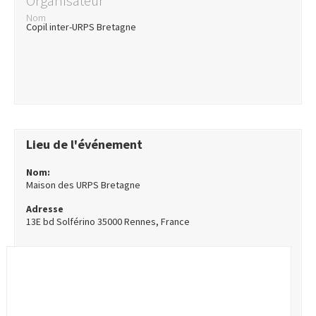
Organisateur
Nom
Copil inter-URPS Bretagne
Lieu de l'événement
Nom:
Maison des URPS Bretagne
Adresse
13E bd Solférino 35000 Rennes, France