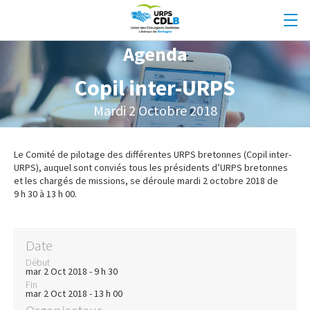
Agenda
Copil inter-URPS
Mardi 2 Octobre 2018
Le Comité de pilotage des différentes URPS bretonnes (Copil inter-
URPS), auquel sont conviés tous les présidents d’URPS bretonnes
et les chargés de missions, se déroule mardi 2 octobre 2018 de
9 h 30 à 13 h 00.
Date
Début
mar 2 Oct 2018 - 9 h 30
Fin
mar 2 Oct 2018 - 13 h 00