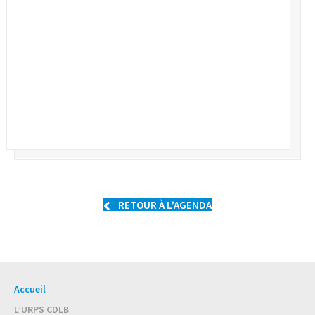
RETOUR À L’AGENDA
Accueil
L’URPS CDLB