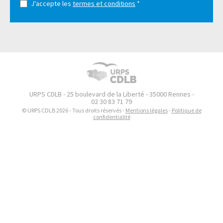
J'accepte les
termes et conditions
*
URPS CDLB - 25 boulevard de la Liberté - 35000 Rennes -
02 30 83 71 79
© URPS CDLB 2026 - Tous droits réservés -
Mentions légales
-
Politique de
confidentialité