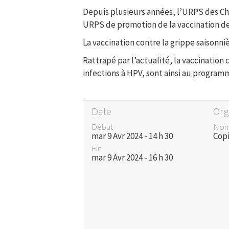
Depuis plusieurs années, l’URPS des Ch
URPS de promotion de la vaccination des
La vaccination contre la grippe saisonniè
Rattrapé par l’actualité, la vaccination
infections à HPV, sont ainsi au program
Date
Org
Début
No
mar 9 Avr 2024 - 14 h 30
Cop
Fin
mar 9 Avr 2024 - 16 h 30