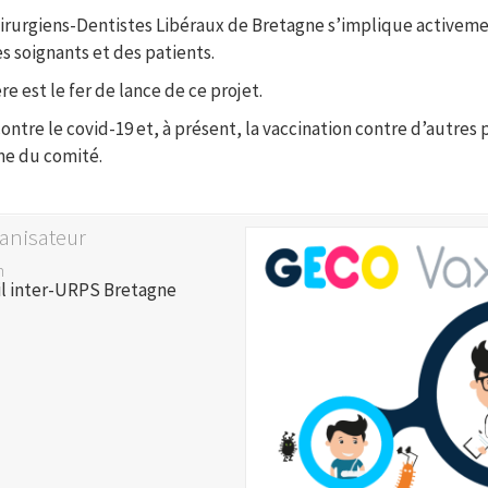
irurgiens-Dentistes Libéraux de Bretagne s’implique activemen
 soignants et des patients.
re est le fer de lance de ce projet.
 contre le covid-19 et, à présent, la vaccination contre d’autre
me du comité.
anisateur
m
il inter-URPS Bretagne