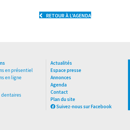
RETOUR À L’AGENDA
ns
Actualités
s en présentiel
Espace presse
s en ligne
Annonces
Agenda
Contact
 dentaires
Plan du site
Suivez-nous sur Facebook