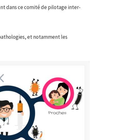
t dans ce comité de pilotage inter-
s pathologies, et notamment les