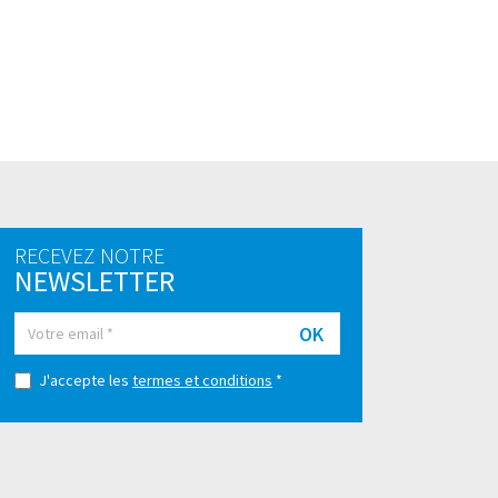
RECEVEZ NOTRE
NEWSLETTER
OK
J'accepte les
termes et conditions
*