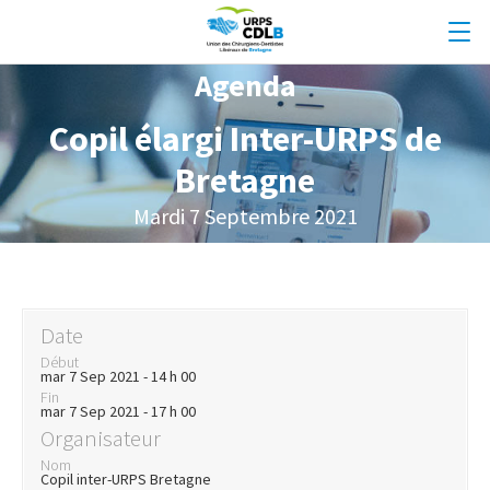
Agenda
Copil élargi Inter-URPS de
Bretagne
Mardi 7 Septembre 2021
Date
Début
mar 7 Sep 2021 - 14 h 00
Fin
mar 7 Sep 2021 - 17 h 00
Organisateur
Nom
Copil inter-URPS Bretagne