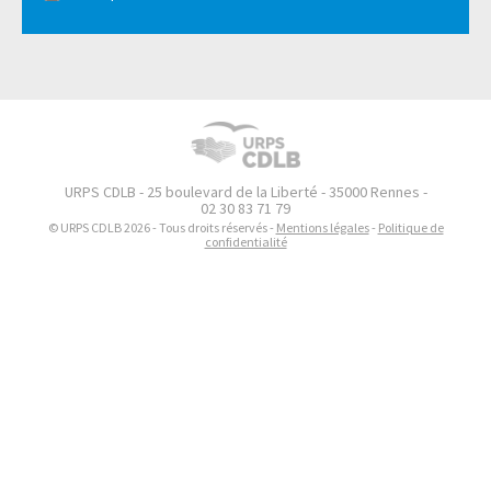
URPS CDLB - 25 boulevard de la Liberté - 35000 Rennes -
02 30 83 71 79
© URPS CDLB 2026 - Tous droits réservés -
Mentions légales
-
Politique de
confidentialité