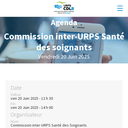
Agenda
Commission inter-URPS Santé
des soignants
Vendredi 20 Juin 2025
Date
Début
ven 20 Juin 2025 - 12 h 30
Fin
ven 20 Juin 2025 - 14 h 00
Organisateur
Nom
Commission inter-URPS Santé des Soignants