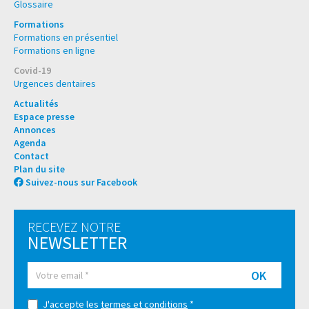
Glossaire
Formations
Formations en présentiel
Formations en ligne
Covid-19
Urgences dentaires
Actualités
Espace presse
Annonces
Agenda
Contact
Plan du site
Suivez-nous sur Facebook
RECEVEZ NOTRE
NEWSLETTER
OK
J'accepte les
termes et conditions
*