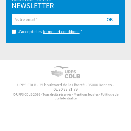
NEWSLETTER
OK
J'accepte les
termes et conditions
*
URPS CDLB - 25 boulevard de la Liberté - 35000 Rennes -
02 30 83 71 79
© URPS CDLB 2026 - Tous droits réservés -
Mentions légales
-
Politique de
confidentialité