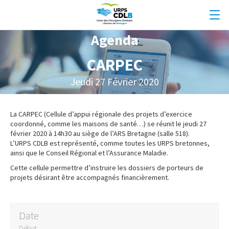
Agenda
CARPEC
Jeudi 27 Février 2020
La CARPEC (Cellule d’appui régionale des projets d’exercice
coordonné, comme les maisons de santé…) se réunit le jeudi 27
février 2020 à 14h30 au siège de l’ARS Bretagne (salle 518).
L’URPS CDLB est représenté, comme toutes les URPS bretonnes,
ainsi que le Conseil Régional et l’Assurance Maladie.
Cette cellule permettre d’instruire les dossiers de porteurs de
projets désirant être accompagnés financièrement.
Date
Début