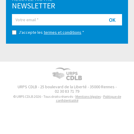
NEWSLETTER
OK
J'accepte les
termes et conditions
*
URPS CDLB - 25 boulevard de la Liberté - 35000 Rennes -
02 30 83 71 79
© URPS CDLB 2026 - Tous droits réservés -
Mentions légales
-
Politique de
confidentialité