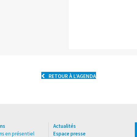
RETOUR À L’AGENDA
ns
Actualités
s en présentiel
Espace presse