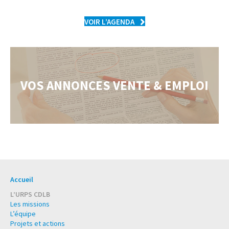
VOIR L’AGENDA
VOS ANNONCES VENTE & EMPLOI
Accueil
L’URPS CDLB
Les missions
L’équipe
Projets et actions