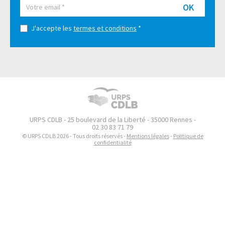
OK
J'accepte les
termes et conditions
*
URPS CDLB - 25 boulevard de la Liberté - 35000 Rennes -
02 30 83 71 79
© URPS CDLB 2026 - Tous droits réservés -
Mentions légales
-
Politique de
confidentialité