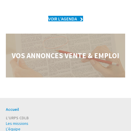
VOIR L’AGENDA
VOS ANNONCES VENTE & EMPLOI
Accueil
L’URPS CDLB
Les missions
L’équipe