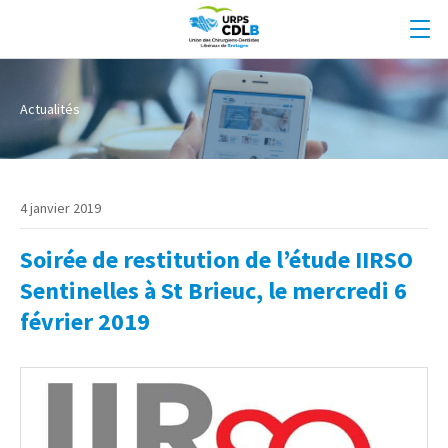
Actualités
4 janvier 2019
Soirée de restitution de l’étude IIRSO
Sentinelles à St Brieuc, le mercredi 6
février 2019