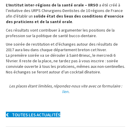
L’Institut inter-régions de la santé orale – IIRSO
a été créé à
l’initiative des URPS Chirurgiens-Dentistes de 10 régions de France
afin d’établir un
solide état des lieux des conditions d’exercice
des praticiens et de la santé orale
.
Ces résultats vont contribuer à argumenter les positions de la
profession sur la politique de santé bucco-dentaire.
Une soirée de restitution et d’échanges autour des résultats de
2017 aura lieu dans chaque département breton cet hiver.
La première soirée va se dérouler à Saint-Brieuc, le mercredi 6
février. Il reste de la place, ne tardez pas à vous inscrire : soirée
conviviale ouverte à tous les praticiens, mêmes aux non-sentinelles.
Nos échanges se feront autour d’un cocktail dînatoire.
Les places étant limitées, répondez-nous vite avec ce formulaire :
lien
.
TOUTES LES ACTUALITÉS