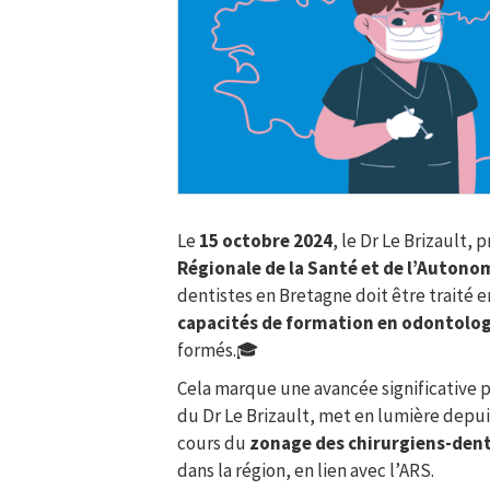
Le
15 octobre 2024
, le Dr Le Brizault,
Régionale de la Santé et de l’Autono
dentistes en Bretagne doit être traité en
capacités de formation en odontolog
formés.🎓
Cela marque une avancée significative
du Dr Le Brizault, met en lumière depu
cours du
zonage des chirurgiens-dent
dans la région, en lien avec l’ARS.