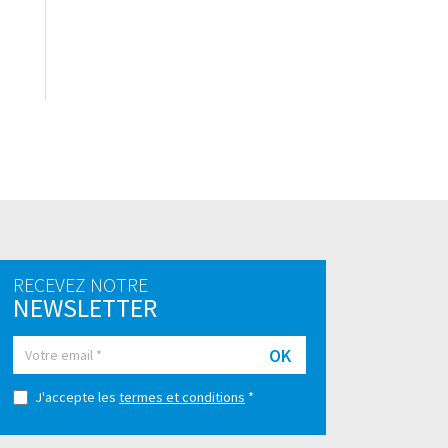
RECEVEZ NOTRE
NEWSLETTER
OK
J'accepte les
termes et conditions
*