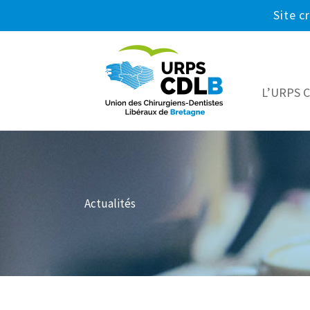
Site c
L’URPS 
Actualités