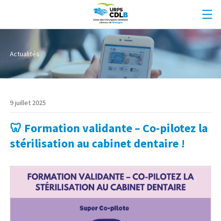
Actualités
9 juillet 2025
🦷 Formation validante – Co-pilotez la
stérilisation au cabinet dentaire !