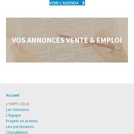
VOIR L’AGENDA
VOS ANNONCES VENTE & EMPLOI
Accueil
L’URPS CDLB
Les missions
L’équipe
Projets et actions
Les partenaires
L'installation