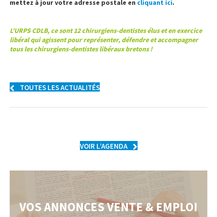
mettez à jour votre adresse postale en
cliquant ici
.
.
L’URPS CDLB, ce sont 12 chirurgiens-dentistes élus et en exercice
libéral qui agissent pour représenter, défendre et accompagner
tous les chirurgiens-dentistes libéraux bretons !
TOUTES LES ACTUALITÉS
VOIR L’AGENDA
VOS ANNONCES VENTE & EMPLOI