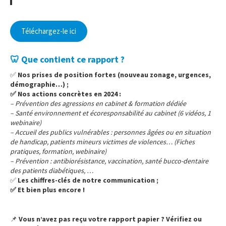
Téléchargez-le ici
🦷 Que contient ce rapport ?
✅
Nos prises de position fortes (nouveau zonage, urgences,
démographie…) ;
✅ Nos actions concrètes en 2024 :
– Prévention des agressions en cabinet & formation dédiée
– Santé environnement et écoresponsabilité au cabinet (6 vidéos, 1
webinaire)
– Accueil des publics vulnérables : personnes âgées ou en situation
de handicap, patients mineurs victimes de violences… (Fiches
pratiques, formation, webinaire)
– Prévention : antibiorésistance, vaccination, santé bucco-dentaire
des patients diabétiques, …
✅
Les chiffres-clés de notre communication ;
✅ Et bien plus encore !
.
📌
Vous n’avez pas reçu votre rapport papier ? Vérifiez ou