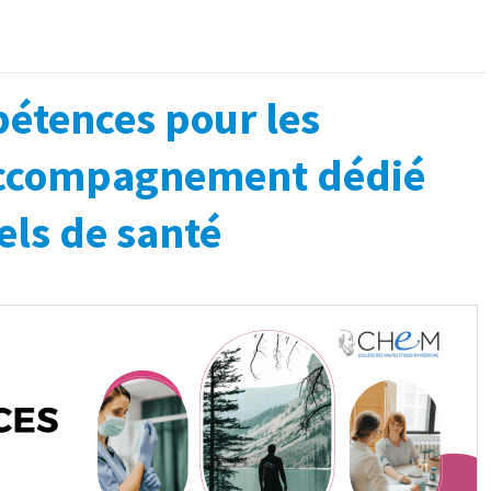
pétences pour les
 accompagnement dédié
els de santé