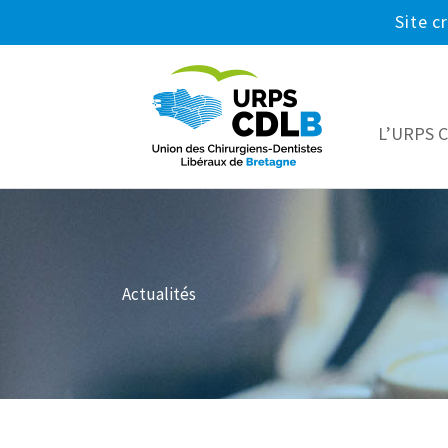
Site c
L’URPS 
Actualités