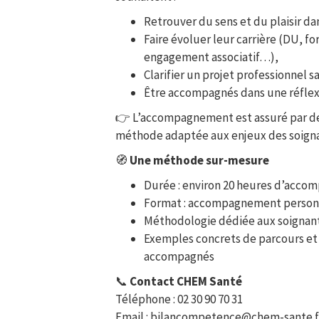
Retrouver du sens et du plaisir da
Faire évoluer leur carrière (DU, f
engagement associatif…),
Clarifier un projet professionnel 
Être accompagnés dans une réflexi
👉 L’accompagnement est assuré par des
méthode adaptée aux enjeux des soigna
🧭
Une méthode sur-mesure
Durée : environ 20 heures d’acc
Format : accompagnement person
Méthodologie dédiée aux soignan
Exemples concrets de parcours et 
accompagnés
📞
Contact CHEM Santé
Téléphone : 02 30 90 70 31
Email :
bilancompetence@chem-sante.f