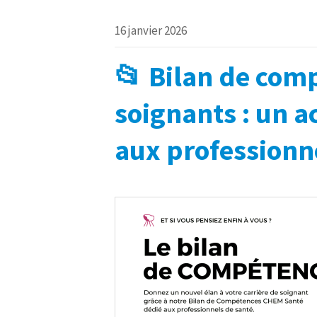
16 janvier 2026
📂 Bilan de com
soignants : un
aux professionn