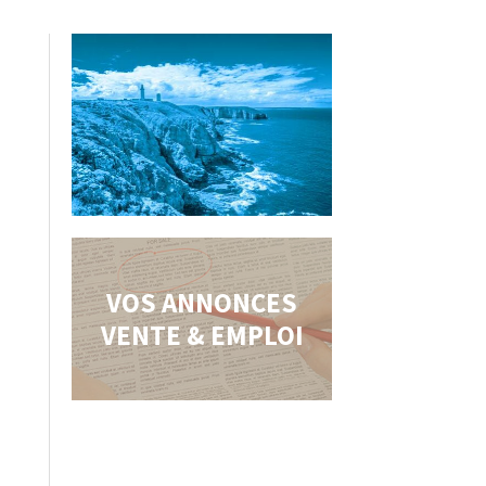
VOS ANNONCES
VENTE & EMPLOI