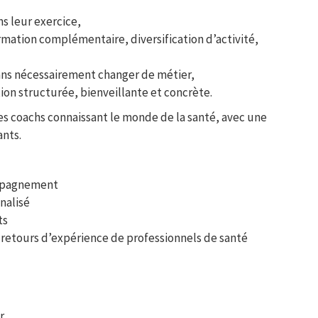
ns leur exercice,
ormation complémentaire, diversification d’activité,
sans nécessairement changer de métier,
on structurée, bienveillante et concrète.
 coachs connaissant le monde de la santé, avec une
nts.
ompagnement
nalisé
ts
retours d’expérience de professionnels de santé
r