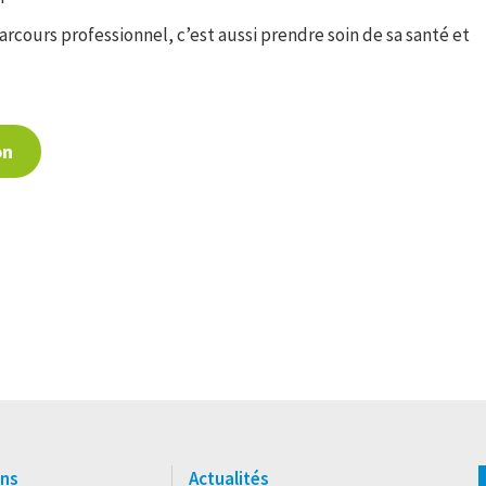
arcours professionnel, c’est aussi prendre soin de sa santé et
on
ns
Actualités