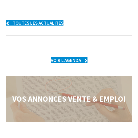
TOUTES LES ACTUALITÉS
VOIR L’AGENDA
VOS ANNONCES VENTE & EMPLOI