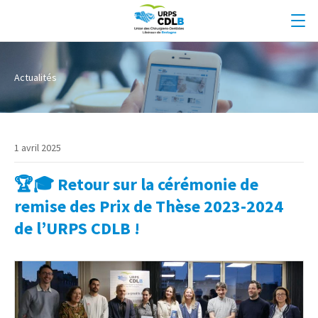
Actualités
1 avril 2025
🏆🎓 Retour sur la cérémonie de
remise des Prix de Thèse 2023-2024
de l’URPS CDLB !