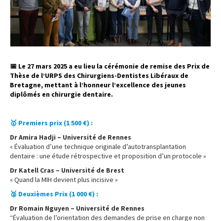
📅 Le 27 mars 2025 a eu lieu la cérémonie de remise des Prix de
Thèse de l’URPS des Chirurgiens-Dentistes Libéraux de
Bretagne, mettant à l’honneur l’excellence des jeunes
diplômés en chirurgie dentaire.
…
🥇 Premiers prix (1 500 €) :
Dr Amira Hadji – Université de Rennes
« Évaluation d’une technique originale d’autotransplantation
dentaire : une étude rétrospective et proposition d’un protocole »
Dr Katell Cras – Université de Brest
« Quand la MIH devient plus incisive »
🥈 Deuxièmes Prix (1 000 €) :
Dr Romain Nguyen – Université de Rennes
“Évaluation de l’orientation des demandes de prise en charge non