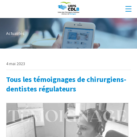
Actualités
4 mai 2023
Tous les témoignages de chirurgiens-
dentistes régulateurs