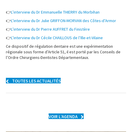
👉
L’interview du Dr Emmanuelle THIERRY du Morbihan
👉
L’interview du Dr Julie GRIFFON-MORVAN des Côtes-d’Armor
👉
L’interview du Dr Pierre AUFFRET du Finistère
👉
L’interview du Dr Cécile CHAILLOUS de l’Ille-et-Vilaine
Ce dispositif de régulation dentaire est une expérimentation
régionale sous forme d’Article 51, il est porté par les Conseils de
l’Ordre Chirurgiens-Dentistes Départementaux.
TOUTES LES ACTUALITÉS
VOIR L’AGENDA