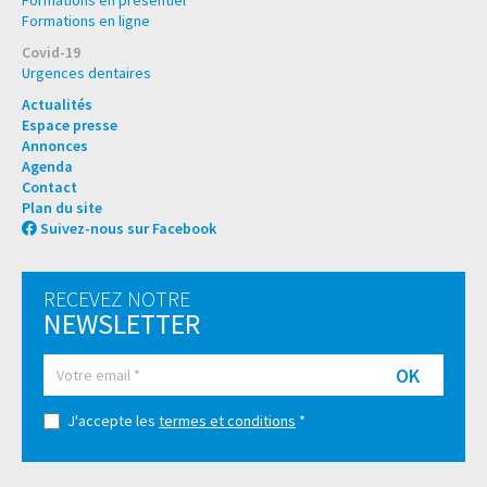
Formations en présentiel
Formations en ligne
Covid-19
Urgences dentaires
Actualités
Espace presse
Annonces
Agenda
Contact
Plan du site
Suivez-nous sur Facebook
RECEVEZ NOTRE
NEWSLETTER
OK
J'accepte les
termes et conditions
*