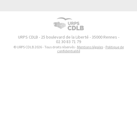
URPS CDLB - 25 boulevard de la Liberté - 35000 Rennes -
02 30 83 71 79
© URPS CDLB 2026 - Tous droits réservés -
Mentions légales
-
Politique de
confidentialité