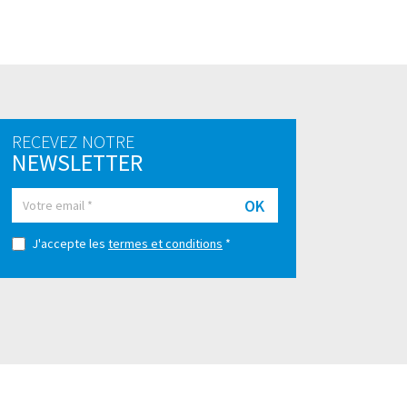
RECEVEZ NOTRE
NEWSLETTER
OK
J'accepte les
termes et conditions
*