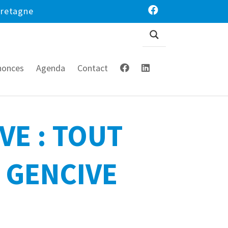
Bretagne
nonces
Agenda
Contact
VE : TOUT
 GENCIVE