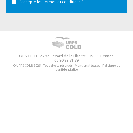
J'accepte les
termes et conditions
*
URPS CDLB - 25 boulevard de la Liberté - 35000 Rennes -
02 30 83 71 79
© URPS CDLB 2026 - Tous droits réservés -
Mentions légales
-
Politique de
confidentialité