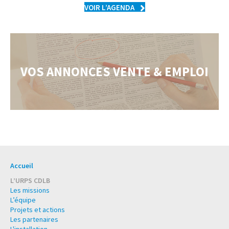
VOIR L’AGENDA
VOS ANNONCES VENTE & EMPLOI
Accueil
L’URPS CDLB
Les missions
L’équipe
Projets et actions
Les partenaires
L'installation