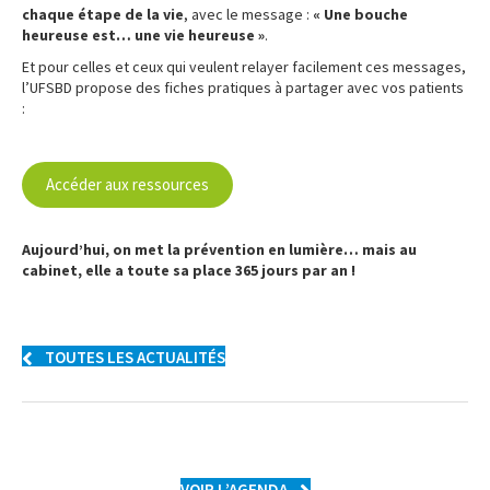
chaque étape de la vie
, avec le message :
« Une bouche
heureuse est… une vie heureuse »
.
Et pour celles et ceux qui veulent relayer facilement ces messages,
l’UFSBD propose des fiches pratiques à partager avec vos patients
:
..
Accéder aux ressources
..
Aujourd’hui, on met la prévention en lumière… mais au
cabinet, elle a toute sa place 365 jours par an !
TOUTES LES ACTUALITÉS