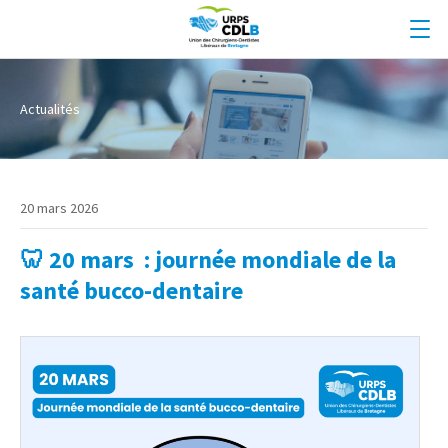
Actualités
20 mars 2026
🦷 20 mars : journée mondiale de la
santé bucco-dentaire