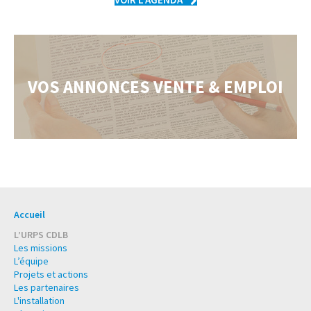
VOIR L’AGENDA
VOS ANNONCES VENTE & EMPLOI
Accueil
L’URPS CDLB
Les missions
L’équipe
Projets et actions
Les partenaires
L'installation