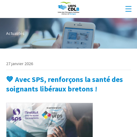
Actualités
27 janvier 2026
💙 Avec SPS, renforçons la santé des
soignants libéraux bretons !