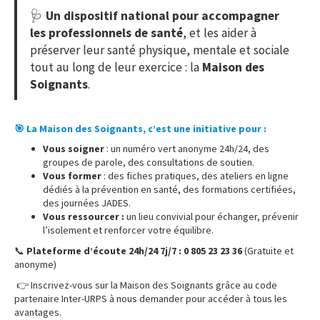
🩺
Un dispositif national pour accompagner
les professionnels de santé
, et les aider à
préserver leur santé physique, mentale et sociale
tout au long de leur exercice : la
Maison des
Soignants
.
🎯
La Maison des Soignants
, c’est une initiative pour :
Vous soigner
: un numéro vert anonyme 24h/24, des
groupes de parole, des consultations de soutien.
Vous former
: des fiches pratiques, des ateliers en ligne
dédiés à la prévention en santé, des formations certifiées,
des journées JADES.
Vous ressourcer :
un lieu convivial pour échanger, prévenir
l’isolement et renforcer votre équilibre.
📞
Plateforme d’écoute 24h/24 7j/7 : 0 805 23 23 36
(Gratuite et
anonyme)
👉 Inscrivez-vous sur la Maison des Soignants grâce au code
partenaire Inter-URPS à nous demander pour accéder à tous les
avantages.