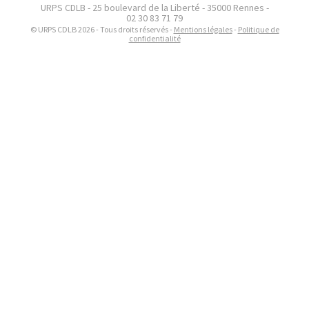
URPS CDLB - 25 boulevard de la Liberté - 35000 Rennes -
02 30 83 71 79
© URPS CDLB 2026 - Tous droits réservés -
Mentions légales
-
Politique de
confidentialité